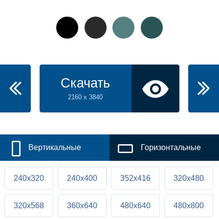
Скачать
2160 x 3840
Вертикальные
Горизонтальные
240x320
240x400
352x416
320x480
320x568
360x640
480x640
480x800