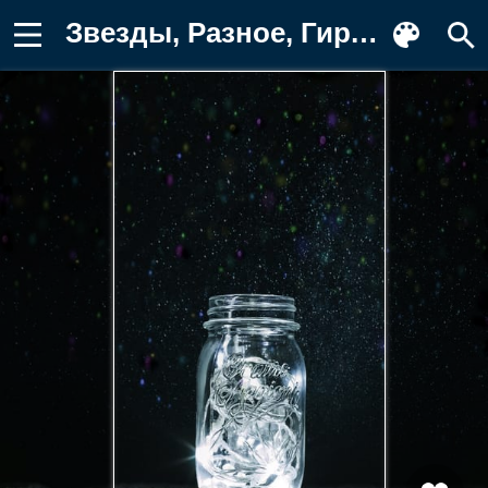
Звезды, Разное, Гирлянды, Блеск Фотография