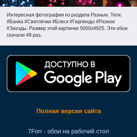
Интересная фотография из раздела Разные. Теги:
#Банка #Светлячки #Блеск #Гирлянды #Разное
#Звезды. Размер этой картинки 5000x4925. Эти обои
скачали 49 раз.
Полная версия сайта
7Fon - обои на рабочий стол