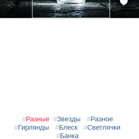
#
Разные
#
Звезды
#
Разное
#
Гирлянды
#
Блеск
#
Светлячки
#
Банка