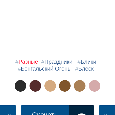
#
Разные
#
Праздники
#
Блики
#
Бенгальский Огонь
#
Блеск