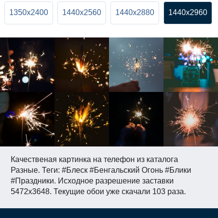
1350x2400
1440x2560
1440x2880
1440x2960
Качественая картинка на телефон из каталога
Разные. Теги: #Блеск #Бенгальский Огонь #Блики
#Праздники. Исходное разрешение заставки
5472x3648. Текущие обои уже скачали 103 раза.