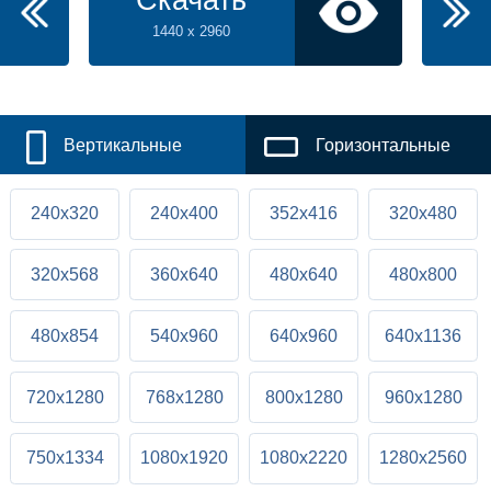
Скачать
1440 x 2960
Вертикальные
Горизонтальные
240x320
240x400
352x416
320x480
320x568
360x640
480x640
480x800
480x854
540x960
640x960
640x1136
720x1280
768x1280
800x1280
960x1280
750x1334
1080x1920
1080x2220
1280x2560