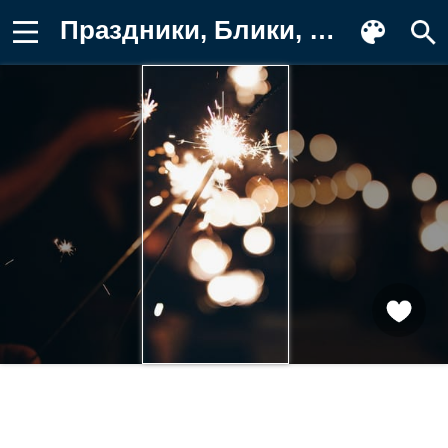
Праздники, Блики, Бенгальский Огонь Обои для телефона