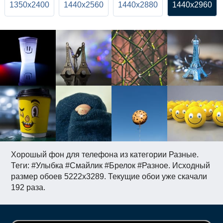
1350x2400
1440x2560
1440x2880
1440x2960
Хорошый фон для телефона из категории Разные.
Теги: #Улыбка #Смайлик #Брелок #Разное. Исходный
размер обоев 5222x3289. Текущие обои уже скачали
192 раза.