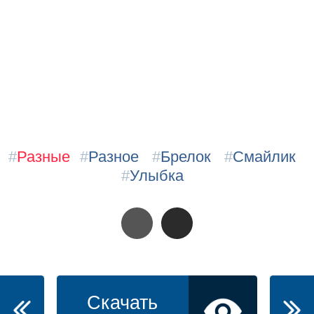
#
Разные
#
Разное
#
Брелок
#
Смайлик
#
Улыбка
Скачать