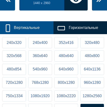
1440 x 2960
Вертикальные
Горизонтальные
240x320
240x400
352x416
320x480
320x568
360x640
480x640
480x800
480x854
540x960
640x960
640x1136
720x1280
768x1280
800x1280
960x1280
750x1334
1080x1920
1080x2220
1280x2560