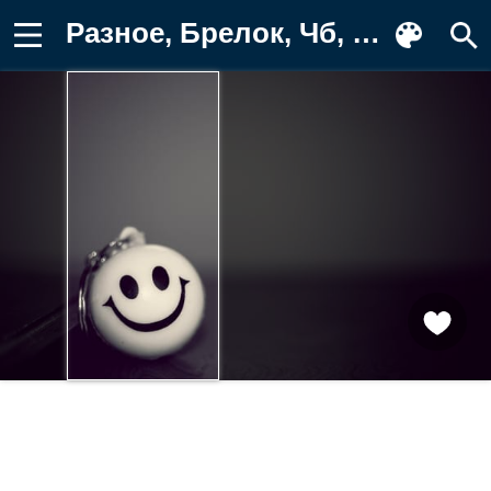
Разное, Брелок, Чб, Смайлик, Улыбка Картинка на телефон