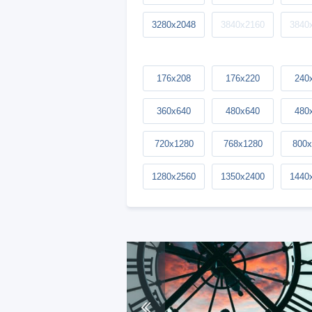
3280x2048
3840x2160
3840
176x208
176x220
240
360x640
480x640
480
720x1280
768x1280
800x
1280x2560
1350x2400
1440