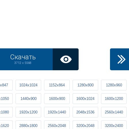
Скачать
3712 x 5568
x847
1024x1024
1152x864
1280x800
1280x960
x1050
1440x900
1600x900
1600x1024
1600x1200
x1080
1920x1200
1920x1440
2048x1536
2560x1440
x1620
2880x1800
2560x2048
3200x2048
3200x2400