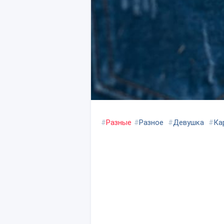
#
Разные
#
Разное
#
Девушка
#
Ка