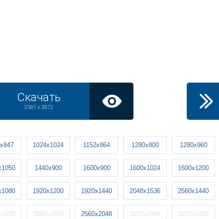
Скачать
2581 x 3872
x847
1024x1024
1152x864
1280x800
1280x960
x1050
1440x900
1600x900
1600x1024
1600x1200
x1080
1920x1200
1920x1440
2048x1536
2560x1440
x1620
2880x1800
2560x2048
3200x2048
3200x2400