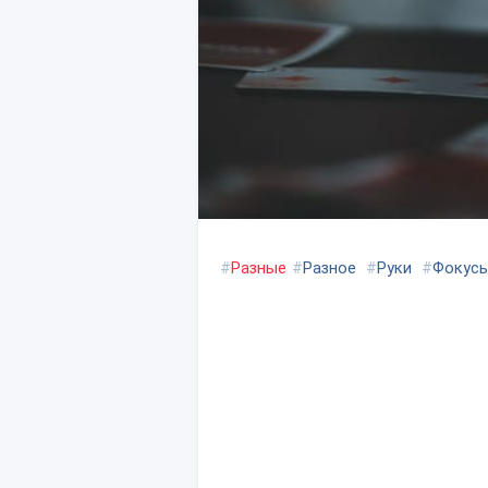
#
Разные
#
Разное
#
Руки
#
Фокус