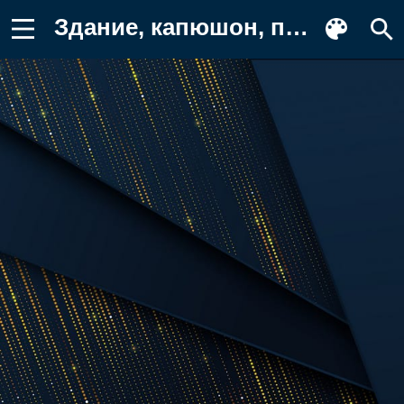
Здание, капюшон, прямоугольник Картинка на телефон