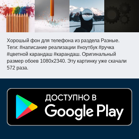
Хорошый фон для телефона из раздела Разные.
Теги: #написание реализации #ноутбук #ручка
#цветной карандаш #карандаш. Оригинальный
размер обоев 1080x2340. Эту картинку уже скачали
572 раза.