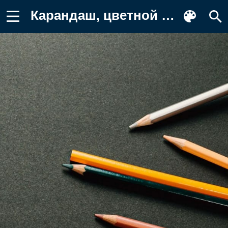
Карандаш, цветной карандаш, ручка Обои на телефон