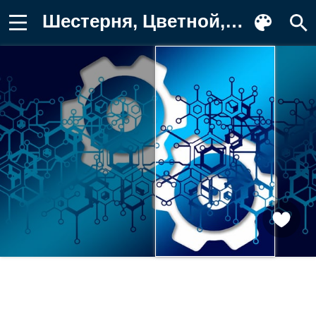
Шестерня, Цветной, колесо, Зубчатое Фотография