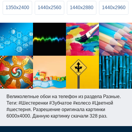
1350x2400
1440x2560
1440x2880
1440x2960
Великолепные обои на телефон из раздела Разные.
Теги: #Шестеренки #Зубчатое #колесо #Цветной
#шестерня. Разрешение оригинала картинки
6000x4000. Данную картинку скачали 328 раз.