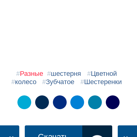
#
Разные
#
шестерня
#
Цветной
#
колесо
#
Зубчатое
#
Шестеренки