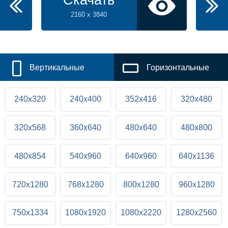
Скачать
2160 x 3840
Вертикальные
Горизонтальные
240x320
240x400
352x416
320x480
320x568
360x640
480x640
480x800
480x854
540x960
640x960
640x1136
720x1280
768x1280
800x1280
960x1280
750x1334
1080x1920
1080x2220
1280x2560