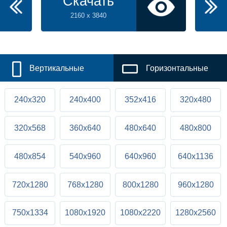
Скачать
2160 x 3840
Вертикальные
Горизонтальные
240x320
240x400
352x416
320x480
320x568
360x640
480x640
480x800
480x854
540x960
640x960
640x1136
720x1280
768x1280
800x1280
960x1280
750x1334
1080x1920
1080x2220
1280x2560