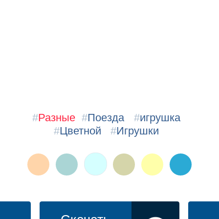
#
Разные
#
Поезда
#
игрушка
#
Цветной
#
Игрушки