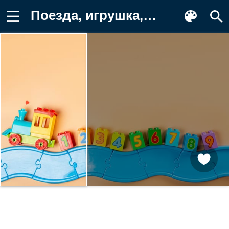
Поезда, игрушка, Цветной, Игрушки Заставка на телефон