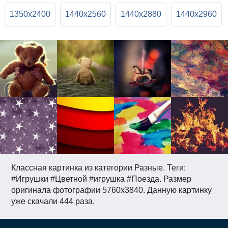
1350x2400
1440x2560
1440x2880
1440x2960
Классная картинка из категории Разные. Теги:
#Игрушки #Цветной #игрушка #Поезда. Размер
оригинала фотографии 5760x3840. Данную картинку
уже скачали 444 раза.