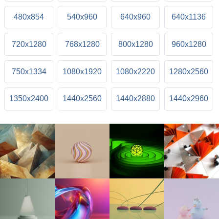
480x854
540x960
640x960
640x1136
720x1280
768x1280
800x1280
960x1280
750x1334
1080x1920
1080x2220
1280x2560
1350x2400
1440x2560
1440x2880
1440x2960