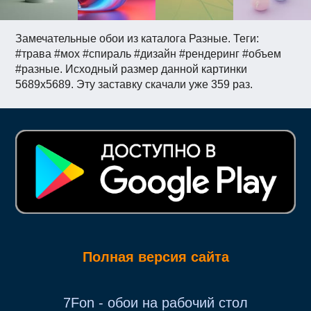
Замечательные обои из каталога Разные. Теги:
#трава #мох #спираль #дизайн #рендеринг #объем
#разные. Исходный размер данной картинки
5689x5689. Эту заставку скачали уже 359 раз.
Полная версия сайта
7Fon - обои на рабочий стол