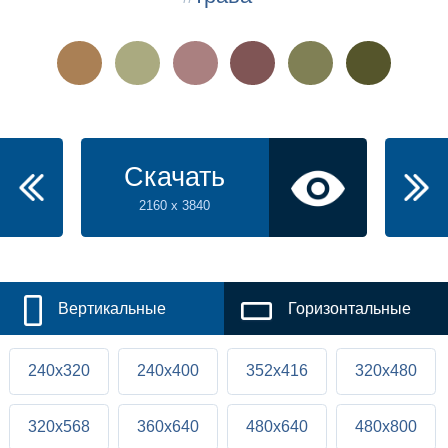
Скачать
2160 x 3840
Вертикальные
Горизонтальные
240x320
240x400
352x416
320x480
320x568
360x640
480x640
480x800