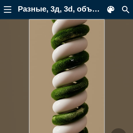
Разные, 3д, 3d, объем, рендеринг Фото