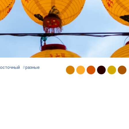
восточный
#
разные