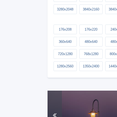
3280x2048
3840x2160
3840
176x208
176x220
240
360x640
480x640
480
720x1280
768x1280
800x
1280x2560
1350x2400
1440