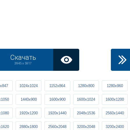
Скачать
3945 x 5917
x847
1024x1024
1152x864
1280x800
1280x960
x1050
1440x900
1600x900
1600x1024
1600x1200
x1080
1920x1200
1920x1440
2048x1536
2560x1440
x1620
2880x1800
2560x2048
3200x2048
3200x2400