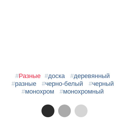
#
Разные
#
доска
#
деревянный
#
разные
#
черно-белый
#
черный
#
монохром
#
монохромный