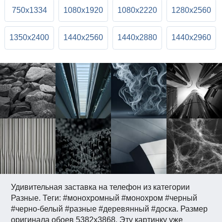
750x1334
1080x1920
1080x2220
1280x2560
1350x2400
1440x2560
1440x2880
1440x2960
Удивительная заставка на телефон из категории
Разные. Теги: #монохромный #монохром #черный
#черно-белый #разные #деревянный #доска. Размер
оригинала обоев 5382x3868. Эту картинку уже