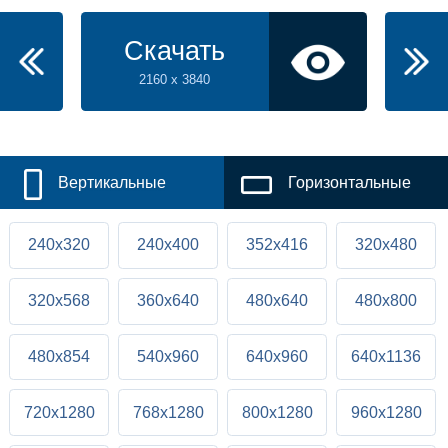
Скачать
2160 x 3840
Вертикальные
Горизонтальные
240x320
240x400
352x416
320x480
320x568
360x640
480x640
480x800
480x854
540x960
640x960
640x1136
720x1280
768x1280
800x1280
960x1280