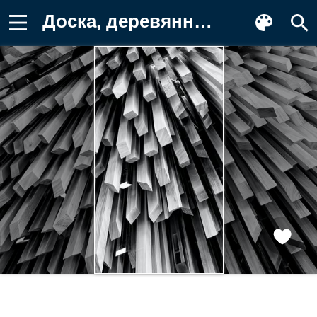
Доска, деревянный, разные, черно-белый Картинка на телефон