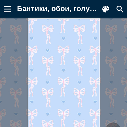
Бантики, обои, голубой, узор, сердца Фото