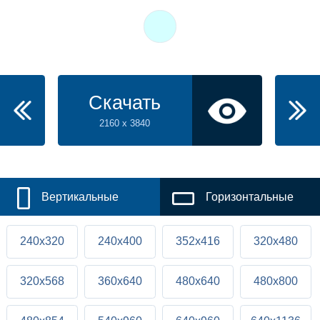
Скачать
2160 x 3840
Вертикальные
Горизонтальные
240x320
240x400
352x416
320x480
320x568
360x640
480x640
480x800