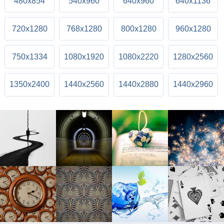
480x854
540x960
640x960
640x1136
720x1280
768x1280
800x1280
960x1280
750x1334
1080x1920
1080x2220
1280x2560
1350x2400
1440x2560
1440x2880
1440x2960