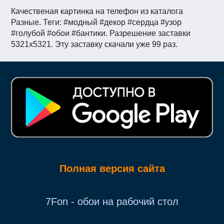
Качественая картинка на телефон из каталога
Разные. Теги: #модный #декор #сердца #узор
#голубой #обои #бантики. Разрешение заставки
5321x5321. Эту заставку скачали уже 99 раз.
Полная версия сайта
7Fon - обои на рабочий стол