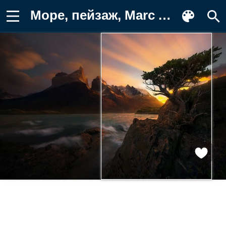
Море, пейзаж, Marc Adamus, скалы Обои на телефон