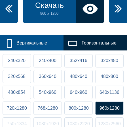
Скачать
960 x 1280
Вертикальные
Горизонтальные
240x320
240x400
352x416
320x480
320x568
360x640
480x640
480x800
480x854
540x960
640x960
640x1136
720x1280
768x1280
800x1280
960x1280
750x1334
1080x1920
1080x2220
1280x2560