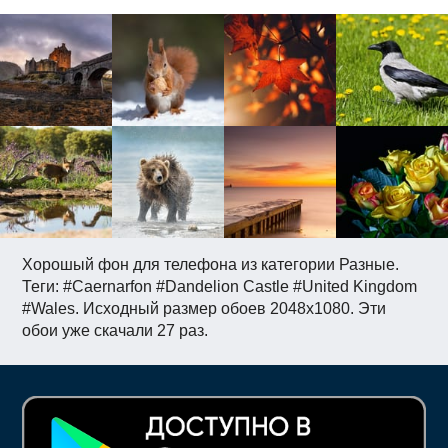
Хорошый фон для телефона из категории Разные.
Теги: #Caernarfon #Dandelion Castle #United Kingdom
#Wales. Исходный размер обоев 2048x1080. Эти
обои уже скачали 27 раз.