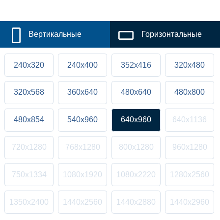
Вертикальные
Горизонтальные
240x320
240x400
352x416
320x480
320x568
360x640
480x640
480x800
480x854
540x960
640x960
640x1136
720x1280
768x1280
800x1280
960x1280
750x1334
1080x1920
1080x2220
1280x2560
1350x2400
1440x2560
1440x2880
1440x2960