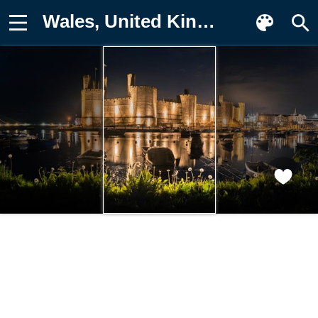
Wales, United Kingdom, Dandelion Картинка на телефон