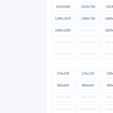
1024x600
1024x768
1024
1280x1024
1366x768
1400
1680x1050
1680x1330
1920
2560x1600
2560x1920
2880
3280x2048
3840x2160
3840
176x208
176x220
240
360x640
480x640
480
720x1280
768x1280
800x
1280x2560
1350x2400
1440