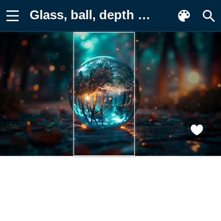
Glass, ball, depth of field, crystal Картинка