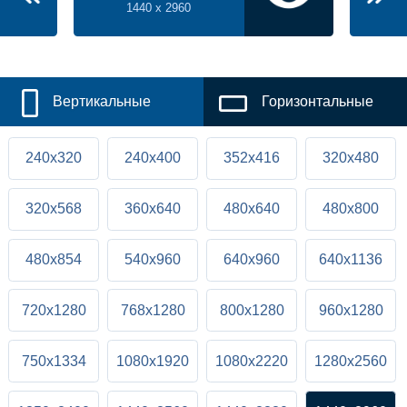
1440 x 2960
Вертикальные
Горизонтальные
240x320
240x400
352x416
320x480
320x568
360x640
480x640
480x800
480x854
540x960
640x960
640x1136
720x1280
768x1280
800x1280
960x1280
750x1334
1080x1920
1080x2220
1280x2560