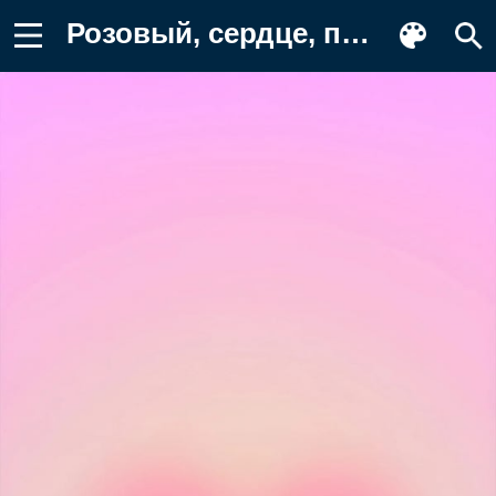
Розовый, сердце, поцелуй, аура, градиент Обои