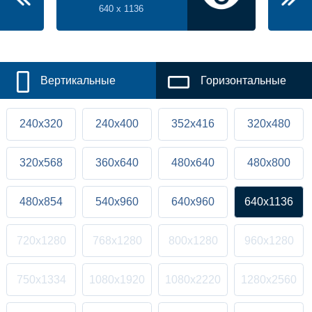
640 x 1136
Вертикальные
Горизонтальные
240x320
240x400
352x416
320x480
320x568
360x640
480x640
480x800
480x854
540x960
640x960
640x1136
720x1280
768x1280
800x1280
960x1280
750x1334
1080x1920
1080x2220
1280x2560