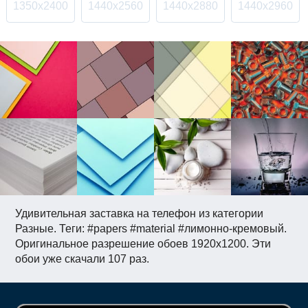
1350x2400
1440x2560
1440x2880
1440x2960
Удивительная заставка на телефон из категории
Разные. Теги: #papers #material #лимонно-кремовый.
Оригинальное разрешение обоев 1920x1200. Эти
обои уже скачали 107 раз.