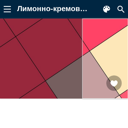
Лимонно-кремовый, material, papers Заставка на телефон