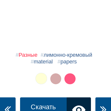
#
Разные
#
лимонно-кремовый
#
material
#
papers
Скачать