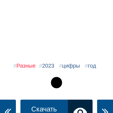
#
Разные
#
2023
#
цифры
#
год
Скачать