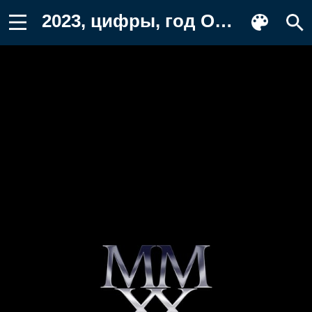
2023, цифры, год Обои для телефона