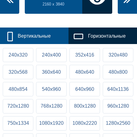
2160 x 3840
Вертикальные
Горизонтальные
240x320
240x400
352x416
320x480
320x568
360x640
480x640
480x800
480x854
540x960
640x960
640x1136
720x1280
768x1280
800x1280
960x1280
750x1334
1080x1920
1080x2220
1280x2560