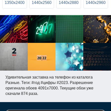
1350x2400
1440x2560
1440x2880
1440x2960
Удивительная заставка на телефон из каталога
Разные. Теги: #год #цифры #2023. Разрешение
оригинала обоев 4091x7000. Текущие обои уже
скачали 874 раза.