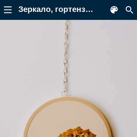
Зеркало, гортензия, цветы Фото