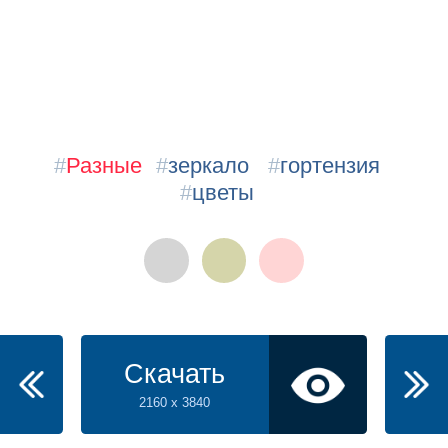
#
Разные
#
зеркало
#
гортензия
#
цветы
Скачать
2160 x 3840