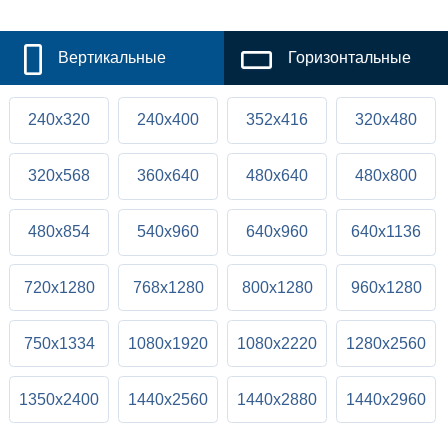
Вертикальные
Горизонтальные
240x320
240x400
352x416
320x480
320x568
360x640
480x640
480x800
480x854
540x960
640x960
640x1136
720x1280
768x1280
800x1280
960x1280
750x1334
1080x1920
1080x2220
1280x2560
1350x2400
1440x2560
1440x2880
1440x2960