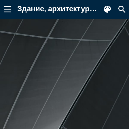
Здание, архитектура, изгиб Фото