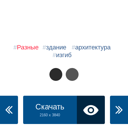
#
Разные
#
здание
#
архитектура
#
изгиб
Скачать
2160 x 3840