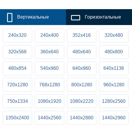
Вертикальные
Горизонтальные
240x320
240x400
352x416
320x480
320x568
360x640
480x640
480x800
480x854
540x960
640x960
640x1136
720x1280
768x1280
800x1280
960x1280
750x1334
1080x1920
1080x2220
1280x2560
1350x2400
1440x2560
1440x2880
1440x2960