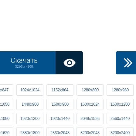
Скачать
3265 x 4898
x847
1024x1024
1152x864
1280x800
1280x960
x1050
1440x900
1600x900
1600x1024
1600x1200
x1080
1920x1200
1920x1440
2048x1536
2560x1440
x1620
2880x1800
2560x2048
3200x2048
3200x2400