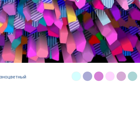
азноцветный