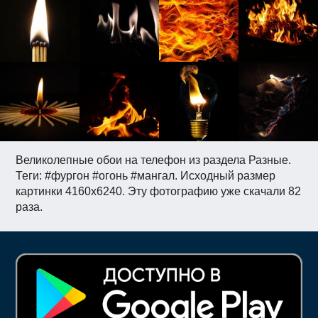
Великолепные обои на телефон из раздела Разные.
Теги: #фургон #огонь #мангал. Исходный размер
картинки 4160x6240. Эту фотографию уже скачали 82
раза.