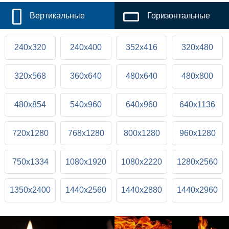
Вертикальные
Горизонтальные
240x320
240x400
352x416
320x480
320x568
360x640
480x640
480x800
480x854
540x960
640x960
640x1136
720x1280
768x1280
800x1280
960x1280
750x1334
1080x1920
1080x2220
1280x2560
1350x2400
1440x2560
1440x2880
1440x2960