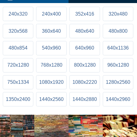
240x320
240x400
352x416
320x480
320x568
360x640
480x640
480x800
480x854
540x960
640x960
640x1136
720x1280
768x1280
800x1280
960x1280
750x1334
1080x1920
1080x2220
1280x2560
1350x2400
1440x2560
1440x2880
1440x2960