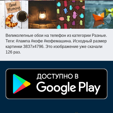
Великолепные обои на телефон из категории Разные.
Теги: #лампа #кофе #кофемашина. Исходный размер
картинки 3837x4796. Это изображение уже скачали
126 раз.