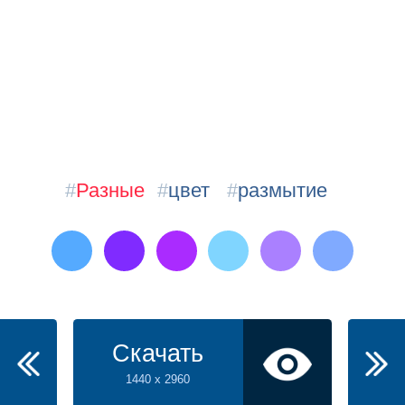
#
Разные
#
цвет
#
размытие
Скачать
1440 x 2960