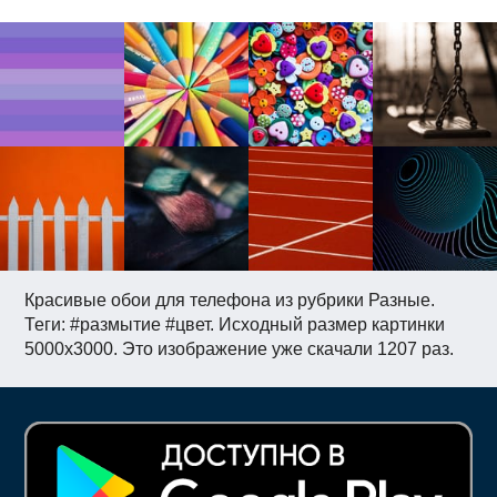
Красивые обои для телефона из рубрики Разные.
Теги: #размытие #цвет. Исходный размер картинки
5000x3000. Это изображение уже скачали 1207 раз.