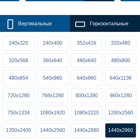
Вертикальные
Горизонтальные
240x320
240x400
352x416
320x480
320x568
360x640
480x640
480x800
480x854
540x960
640x960
640x1136
720x1280
768x1280
800x1280
960x1280
750x1334
1080x1920
1080x2220
1280x2560
1350x2400
1440x2560
1440x2880
1440x2960