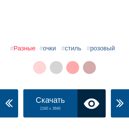
#
Разные
#
очки
#
стиль
#
розовый
Скачать
2160 x 3840