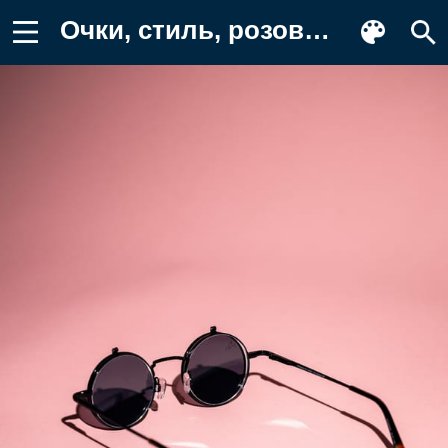
Очки, стиль, розовый Картинка