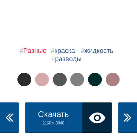
#
Разные
#
краска
#
жидкость
#
разводы
Скачать
2160 x 3840