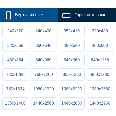
Вертикальные
Горизонтальные
240x320
240x400
352x416
320x480
320x568
360x640
480x640
480x800
480x854
540x960
640x960
640x1136
720x1280
768x1280
800x1280
960x1280
750x1334
1080x1920
1080x2220
1280x2560
1350x2400
1440x2560
1440x2880
1440x2960