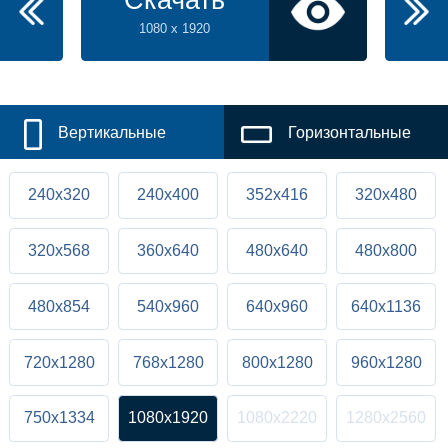
Скачать
1080 x 1920
Вертикальные
Горизонтальные
240x320
240x400
352x416
320x480
320x568
360x640
480x640
480x800
480x854
540x960
640x960
640x1136
720x1280
768x1280
800x1280
960x1280
750x1334
1080x1920
1080x2220
1280x2560