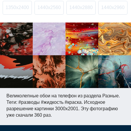
1350x2400
1440x2560
1440x2880
1440x2960
Великолепные обои на телефон из раздела Разные.
Теги: #разводы #жидкость #краска. Исходное
разрешение картинки 3000x2001. Эту фотографию
уже скачали 360 раз.