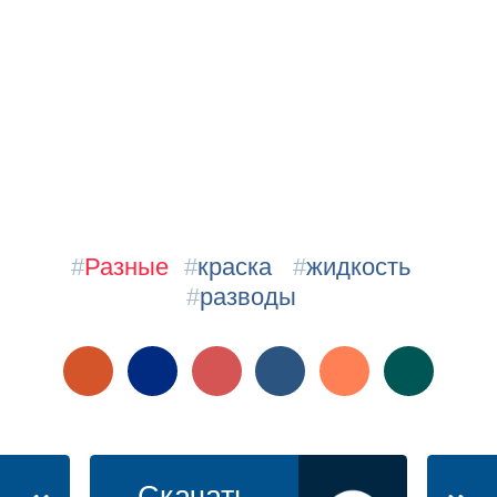
#
Разные
#
краска
#
жидкость
#
разводы