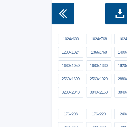
1024x600
1024x768
1024
1280x1024
1366x768
1400
1680x1050
1680x1330
1920
2560x1600
2560x1920
2880
3280x2048
3840x2160
3840
176x208
176x220
240