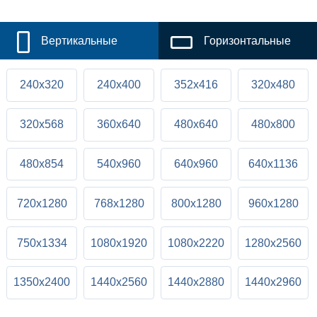
Вертикальные
Горизонтальные
240x320
240x400
352x416
320x480
320x568
360x640
480x640
480x800
480x854
540x960
640x960
640x1136
720x1280
768x1280
800x1280
960x1280
750x1334
1080x1920
1080x2220
1280x2560
1350x2400
1440x2560
1440x2880
1440x2960