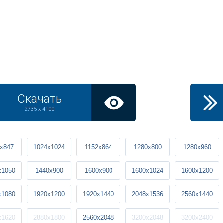
Скачать
2735 x 4100
x847
1024x1024
1152x864
1280x800
1280x960
x1050
1440x900
1600x900
1600x1024
1600x1200
x1080
1920x1200
1920x1440
2048x1536
2560x1440
x1620
2880x1800
2560x2048
3200x2048
3200x2400