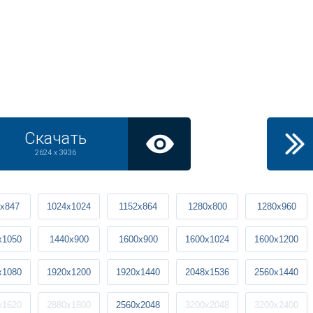
Скачать
2624 x 3936
x847
1024x1024
1152x864
1280x800
1280x960
x1050
1440x900
1600x900
1600x1024
1600x1200
x1080
1920x1200
1920x1440
2048x1536
2560x1440
x1620
2880x1800
2560x2048
3200x2048
3200x2400