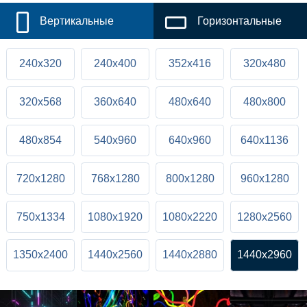
Вертикальные
Горизонтальные
240x320
240x400
352x416
320x480
320x568
360x640
480x640
480x800
480x854
540x960
640x960
640x1136
720x1280
768x1280
800x1280
960x1280
750x1334
1080x1920
1080x2220
1280x2560
1350x2400
1440x2560
1440x2880
1440x2960