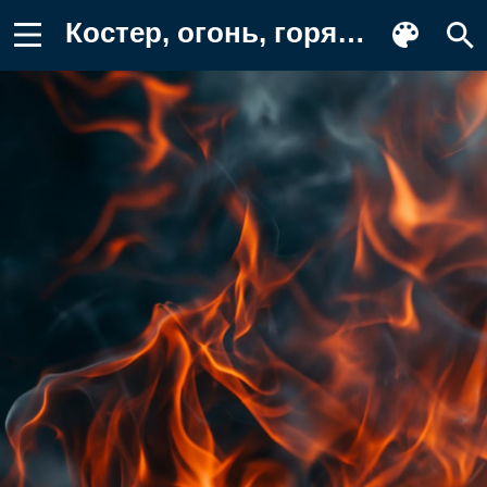
Костер, огонь, горящий, пламя, разные Фон для телефона