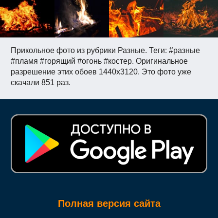
Прикольное фото из рубрики Разные. Теги: #разные
#пламя #горящий #огонь #костер. Оригинальное
разрешение этих обоев 1440x3120. Это фото уже
скачали 851 раз.
Полная версия сайта