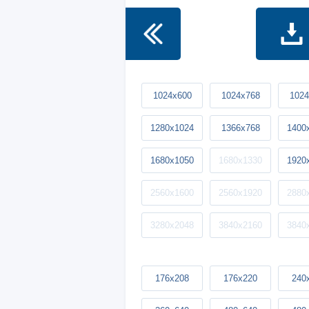
1024x600
1024x768
1024
1280x1024
1366x768
1400
1680x1050
1680x1330
1920
2560x1600
2560x1920
2880
3280x2048
3840x2160
3840
176x208
176x220
240