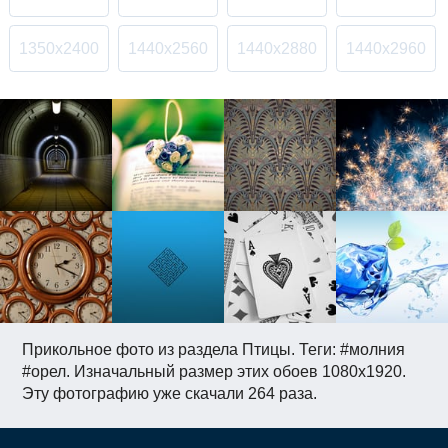
1350x2400
1440x2560
1440x2880
1440x2960
Прикольное фото из раздела Птицы. Теги: #молния
#орел. Изначальный размер этих обоев 1080x1920.
Эту фотографию уже скачали 264 раза.