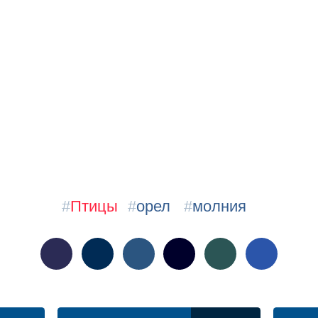
#
Птицы
#
орел
#
молния