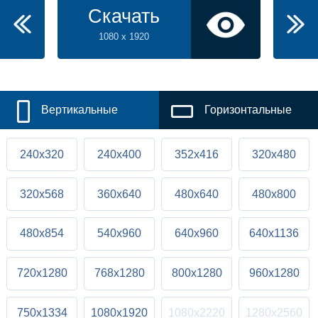
Скачать
1080 x 1920
Вертикальные
Горизонтальные
240x320
240x400
352x416
320x480
320x568
360x640
480x640
480x800
480x854
540x960
640x960
640x1136
720x1280
768x1280
800x1280
960x1280
750x1334
1080x1920
1080x2220
1280x2560