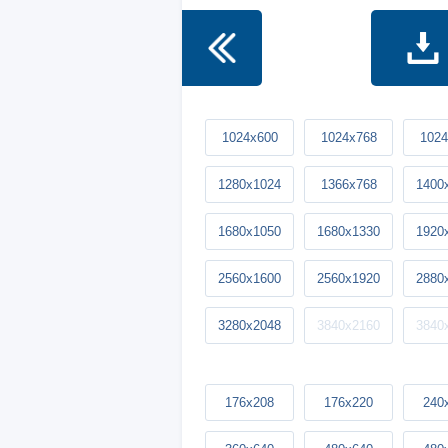
1024x600
1024x768
1024
1280x1024
1366x768
1400
1680x1050
1680x1330
1920
2560x1600
2560x1920
2880
3280x2048
3840x2160
3840
176x208
176x220
240