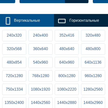
Вертикальные
Горизонтальные
240x320
240x400
352x416
320x480
320x568
360x640
480x640
480x800
480x854
540x960
640x960
640x1136
720x1280
768x1280
800x1280
960x1280
750x1334
1080x1920
1080x2220
1280x2560
1350x2400
1440x2560
1440x2880
1440x2960