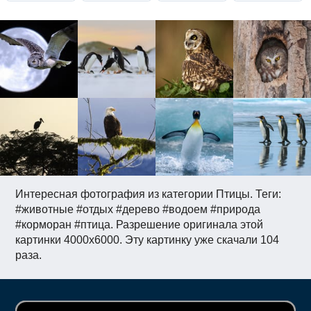
Интересная фотография из категории Птицы. Теги:
#животные #отдых #дерево #водоем #природа
#корморан #птица. Разрешение оригинала этой
картинки 4000x6000. Эту картинку уже скачали 104
раза.