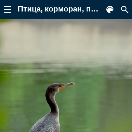
Птица, корморан, природа, водоем Картинка на телефон