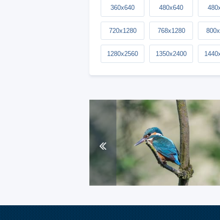
360x640
480x640
480
720x1280
768x1280
800x
1280x2560
1350x2400
1440