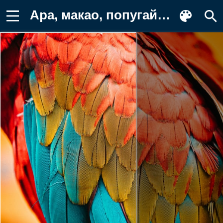
Ара, макао, попугай, птица, птицы Картинка для телефона