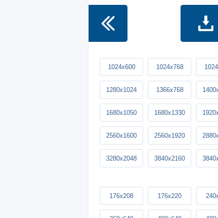
1024x600
1024x768
1024
1280x1024
1366x768
1400
1680x1050
1680x1330
1920
2560x1600
2560x1920
2880
3280x2048
3840x2160
3840
176x208
176x220
240