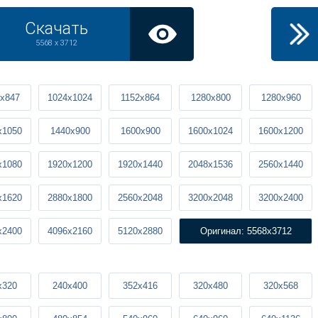
Скачать
5568 x 3712
x847
1024x1024
1152x864
1280x800
1280x960
x1050
1440x900
1600x900
1600x1024
1600x1200
x1080
1920x1200
1920x1440
2048x1536
2560x1440
x1620
2880x1800
2560x2048
3200x2048
3200x2400
x2400
4096x2160
5120x2880
Оригинал: 5568x3712
x320
240x400
352x416
320x480
320x568