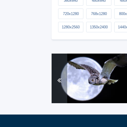
360x640
480x640
480
720x1280
768x1280
800x
1280x2560
1350x2400
1440