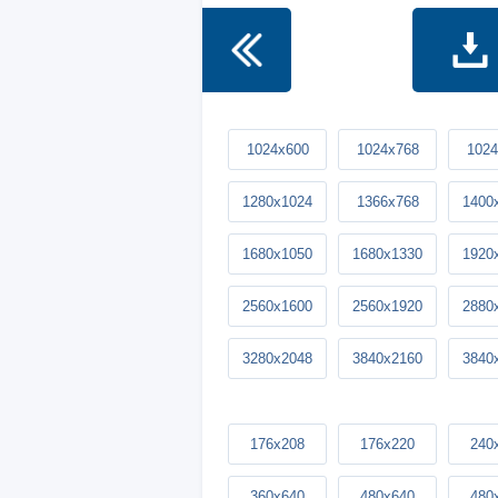
1024x600
1024x768
1024
1280x1024
1366x768
1400
1680x1050
1680x1330
1920
2560x1600
2560x1920
2880
3280x2048
3840x2160
3840
176x208
176x220
240
360x640
480x640
480