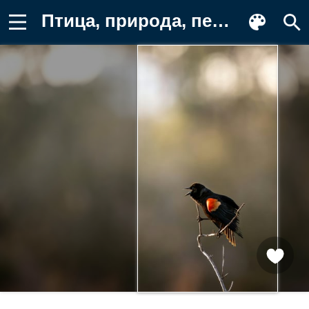
Птица, природа, пейзаж, поющий, черный Фон для телефона