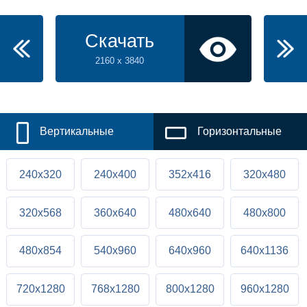
Скачать
2160 x 3840
Вертикальные
Горизонтальные
240x320
240x400
352x416
320x480
320x568
360x640
480x640
480x800
480x854
540x960
640x960
640x1136
720x1280
768x1280
800x1280
960x1280