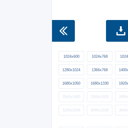
1024x600
1024x768
1024
1280x1024
1366x768
1400
1680x1050
1680x1330
1920
2560x1600
2560x1920
2880
3280x2048
3840x2160
3840