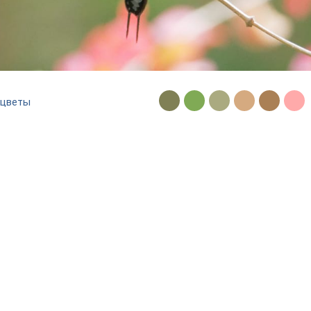
цветы