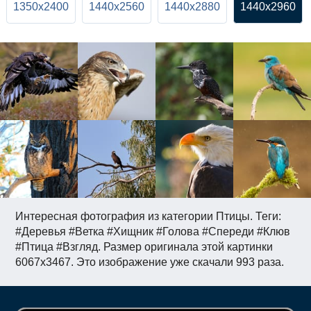
1350x2400
1440x2560
1440x2880
1440x2960
Интересная фотография из категории Птицы. Теги:
#Деревья #Ветка #Хищник #Голова #Спереди #Клюв
#Птица #Взгляд. Размер оригинала этой картинки
6067x3467. Это изображение уже скачали 993 раза.