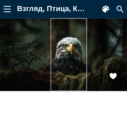
Взгляд, Птица, Клюв, Спереди, Голова Картинка на телефон