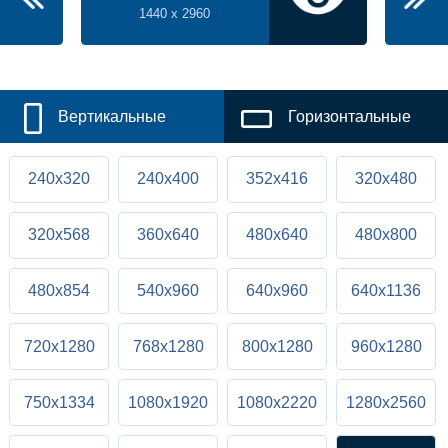
1440 x 2960
Вертикальные
Горизонтальные
240x320
240x400
352x416
320x480
320x568
360x640
480x640
480x800
480x854
540x960
640x960
640x1136
720x1280
768x1280
800x1280
960x1280
750x1334
1080x1920
1080x2220
1280x2560