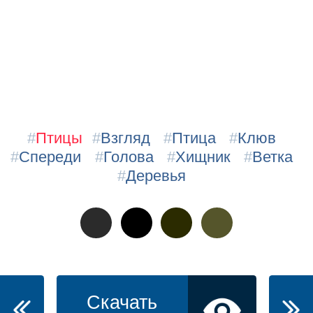
#
Птицы
#
Взгляд
#
Птица
#
Клюв
#
Спереди
#
Голова
#
Хищник
#
Ветка
#
Деревья
Скачать