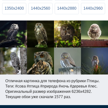
1350x2400
1440x2560
1440x2880
1440x2960
Отличная картинка для телефона из рубрики Птицы.
Теги: #сова #птица #природа #ночь #деревья #лес.
Оригинальный размер изображения 6236x4282.
Текущие обои уже скачали 1577 раз.