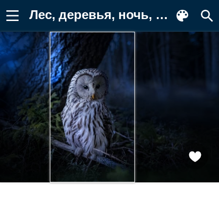
Лес, деревья, ночь, природа, птица, сова Фон для телефона