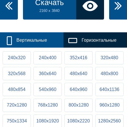
Скачать
2160 x 3840
Вертикальные
Горизонтальные
240x320
240x400
352x416
320x480
320x568
360x640
480x640
480x800
480x854
540x960
640x960
640x1136
720x1280
768x1280
800x1280
960x1280
750x1334
1080x1920
1080x2220
1280x2560