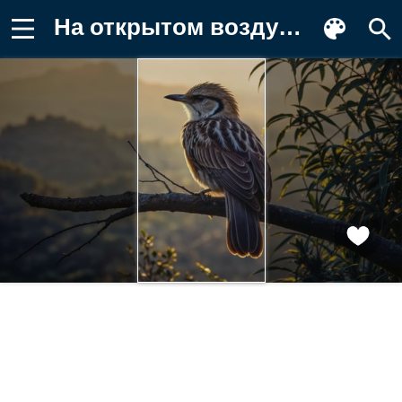
На открытом воздухе, небо, дерево, без Фотография