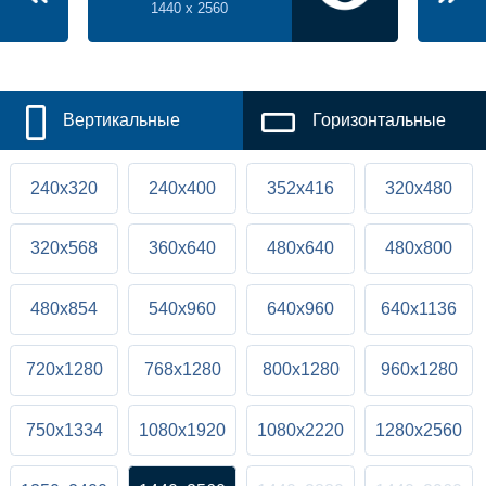
1440 x 2560
Вертикальные
Горизонтальные
240x320
240x400
352x416
320x480
320x568
360x640
480x640
480x800
480x854
540x960
640x960
640x1136
720x1280
768x1280
800x1280
960x1280
750x1334
1080x1920
1080x2220
1280x2560