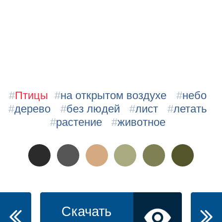
#
Птицы
#
на открытом воздухе
#
небо
#
дерево
#
без людей
#
лист
#
летать
#
растение
#
животное
Скачать