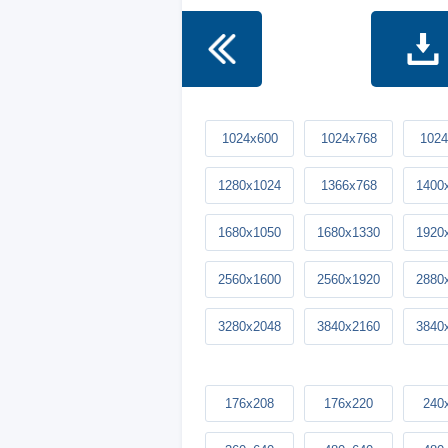
1024x600
1024x768
1024
1280x1024
1366x768
1400
1680x1050
1680x1330
1920
2560x1600
2560x1920
2880
3280x2048
3840x2160
3840
176x208
176x220
240