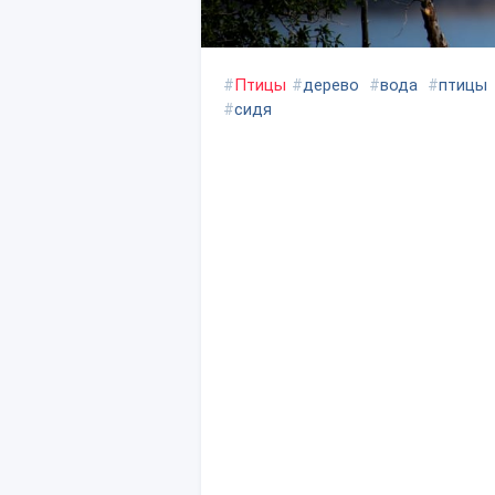
#
Птицы
#
дерево
#
вода
#
птицы
#
сидя